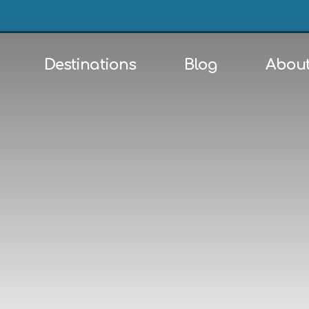
Destinations
Blog
About