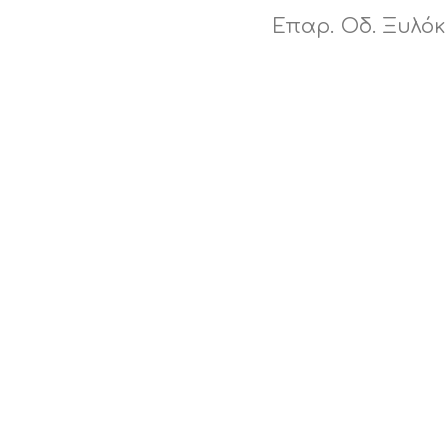
Επαρ. Οδ. Ξυλό