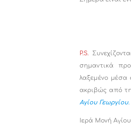
P.S.
Συνεχίζοντα
σημαντικά προ
λαξεμένο μέσα 
ακριβώς από τ
Αγίου Γεωργίου
.
Ιερά Μονή Αγίο