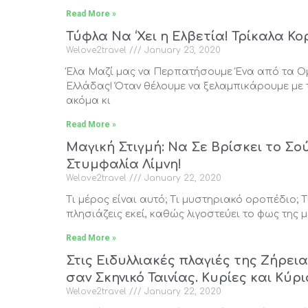
Read More »
Τύφλα Να ‘Χει η Ελβετία! Τρίκαλα Κορ
Welove2travel
January 23, 2020
Έλα Μαζί μας να Περπατήσουμε Ένα από τα 
Ελλάδας! Όταν θέλουμε να ξελαμπικάρουμε με 
ακόμα κι
Read More »
Μαγική Στιγμή: Να Σε Βρίσκει το Σ
Στυμφαλία Λίμνη!
Welove2travel
January 22, 2020
Τι μέρος είναι αυτό; Τι μυστηριακό οροπέδιο; Τι
πλησιάζεις εκεί, καθώς λιγοστεύει το φως της μ
Read More »
Στις Ειδυλλιακές πλαγιές της Ζήρει
σαν Σκηνικό Ταινίας. Κυρίες και Κύρι
Welove2travel
January 22, 2020