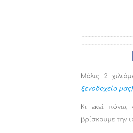
Μόλις 2 χιλι
ξενοδοχείο μας
)
Κι εκεί πάνω,
βρίσκουμε την ι