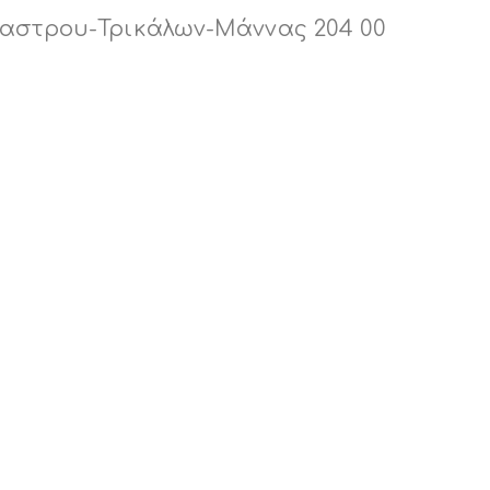
καστρου-Τρικάλων-Μάννας 204 00